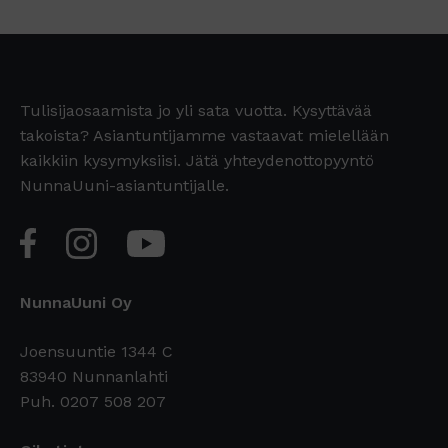
Tulisijaosaamista jo yli sata vuotta. Kysyttävää
takoista? Asiantuntijamme vastaavat mielellään
kaikkiin kysymyksiisi. Jätä yhteydenottopyyntö
NunnaUuni-asiantuntijalle.
NunnaUuni Oy
Joensuuntie 1344 C
83940 Nunnanlahti
Puh. 0207 508 207