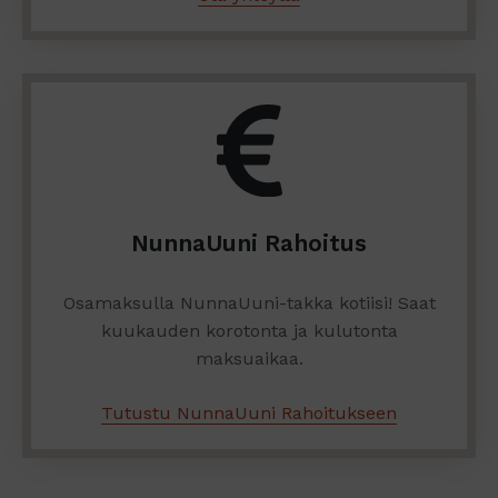
NunnaUuni Rahoitus
Osamaksulla NunnaUuni-takka kotiisi! Saat
kuukauden korotonta ja kulutonta
maksuaikaa.
Tutustu NunnaUuni Rahoitukseen