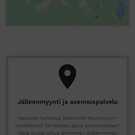
Jälleenmyynti ja asennuspalvelu
Haluatko tutustua lähemmin NunnaUuni-
mallistoon? Tarvitsetko apua asennuksessa?
Tästä löydät sinua lähimmän jälleenmyyjän